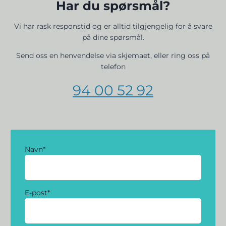
Har du spørsmål?
​Vi har rask responstid og er alltid ​tilgjengelig for å svare
på dine spørsmål.
Send oss en henvendelse via skjemaet, eller ring oss på
telefon
94 00 52 92
Navn
*
E-post
*