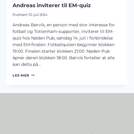
Andreas inviterer til EM-quiz
Publisert
10. juli 2024
Andreas Børvik, en person med stor interesse for
fotball og Tottenham-supporter, inviterer til EM-
quiz hos Nøden Pub, søndag 14. juli i forbindelse
med EM-finalen. Fotballquizen begynner klokken
19:00. Finalen starter klokken 21:00. Nøden Pub
åpner døren klokken 18:00. Børvik forteller at alle
kan delta på…
ANDREAS
LES MER
INVITERER
TIL
EM-
QUIZ