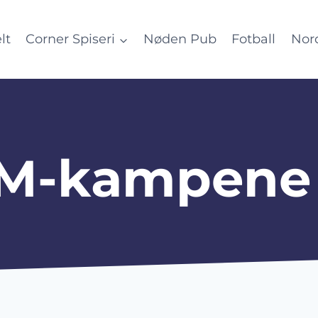
lt
Corner Spiseri
Nøden Pub
Fotball
Nor
VM-kampene 