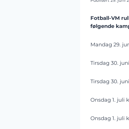
Publisert
29. juni 
Fotball-VM rul
følgende kamp
Mandag 29. jun
Tirsdag 30. ju
Tirsdag 30. jun
Onsdag 1. juli
Onsdag 1. juli 