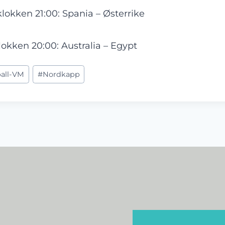
 klokken 21:00: Spania – Østerrike
klokken 20:00: Australia – Egypt
ball-VM
#
Nordkapp