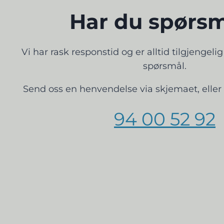
Har du spørs
​Vi har rask responstid og er alltid ​tilgjengeli
spørsmål.
Send oss en henvendelse via skjemaet, eller 
94 00 52 92