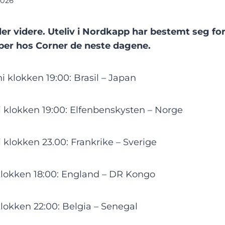
2026
ler videre. Uteliv i Nordkapp har bestemt seg for
er hos Corner de neste dagene.
i klokken 19:00: Brasil – Japan
ni klokken 19:00: Elfenbenskysten – Norge
i klokken 23.00: Frankrike – Sverige
 klokken 18:00: England – DR Kongo
klokken 22:00: Belgia – Senegal