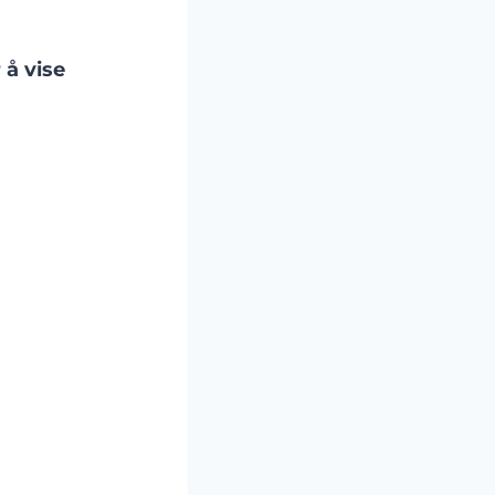
 å vise