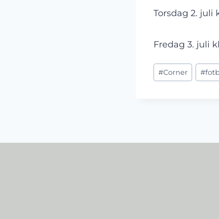
Torsdag 2. juli
Fredag 3. juli 
Post
#
Corner
#
fot
Tags: