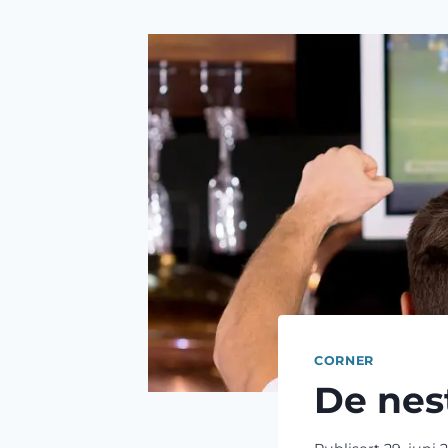
CORNER
De nes