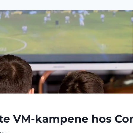
te VM-kampene hos Co