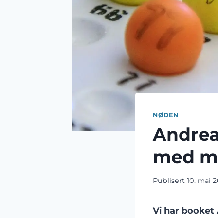
NØDEN
Andrea
med m
Publisert
10. mai 
Vi har booket