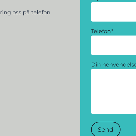
ring oss på telefon
Telefon
*
Din henvendels