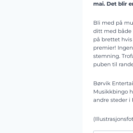
mai. Det blir
Bli med på mus
ditt med både t
på brettet hvis
premier! Ingen
stemning. Trofa
puben til rand
Børvik Enterta
Musikkbingo ha
andre steder i
(Illustrasjonsfo
Post