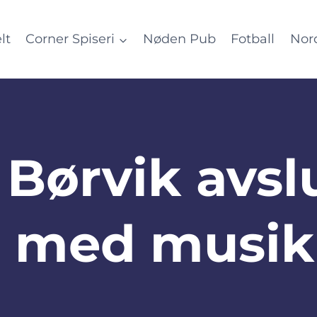
lt
Corner Spiseri
Nøden Pub
Fotball
Nor
Børvik avsl
 med musik