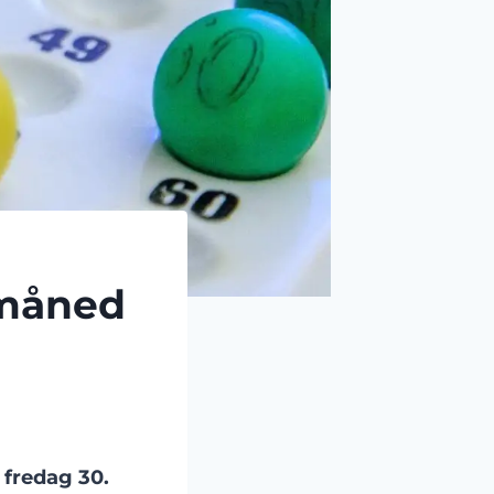
 måned
 fredag 30.