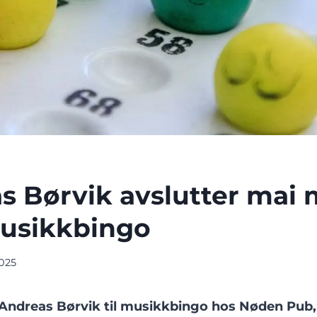
s Børvik avslutter mai
usikkbingo
2025
 Andreas Børvik til musikkbingo hos Nøden Pub,