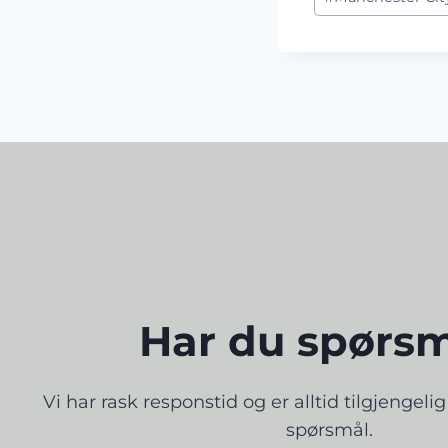
Tags:
Har du spørs
​Vi har rask responstid og er alltid ​tilgjengeli
spørsmål.