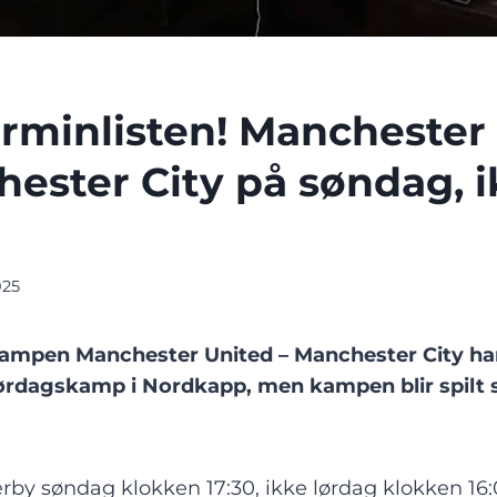
terminlisten! Manchester
hester City på søndag, 
025
mpen Manchester United – Manchester City har
ørdagskamp i Nordkapp, men kampen blir spilt
by søndag klokken 17:30, ikke lørdag klokken 1