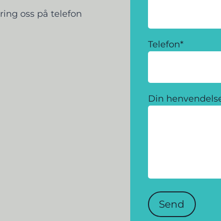
ring oss på telefon
Telefon
*
Din henvendels