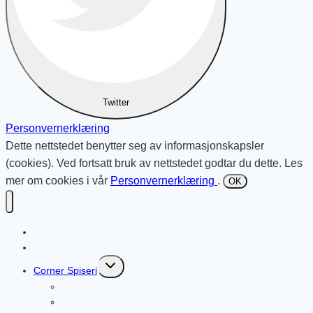
Twitter
Personvernerklæring
Dette nettstedet benytter seg av informasjonskapsler
(cookies). Ved fortsatt bruk av nettstedet godtar du dette. Les
mer om cookies i vår
Personvernerklæring
.
OK
Hjem
Aktuelt
Toggle
Corner Spiseri
child
menu
Meny
Vår historie