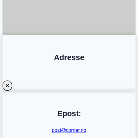
Adresse
Epost:
post@corner.no