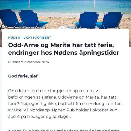
NØDEN
|
UKATEGORISERT
Odd-Arne og Marita har tatt ferie,
endringer hos Nødens åpningstider
Publisert
2. oktober 2024
God ferie, sjef!
Om det er interesse for gjester og resten av
befolkningen at sjefene, Odd-Arne og Marita, har tatt
ferie? Nei, egentlig ikke; bortsett fra en endring i driften
av Uteliv i Nordkapp. Nøden Pub holder i oktober kun
åpent på fredager og lørdager.