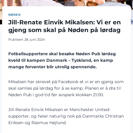
NØDEN
Jill-Renate Einvik Mikalsen: Vi er en
gjeng som skal på Nøden på lørdag
Publisert
28. juni 2024
Fotballsupportere skal besøke Nøden Pub lørdag
kveld til kampen Danmark – Tyskland, en kamp
mange forventer blir utrolig spennende.
Mikalsen har skrevet på Facebook at vi er en gjeng som
skal samles på lørdag for å se kamp. Planen er å dra til
Nøden Pub i god tid før avspark klokken 21:00.
Jill-Renate Einvik Mikalsen er Manchester United-
supporter, og heier naturlig nok på Danmarks Christian
Eriksen og Rasmus Højlund.