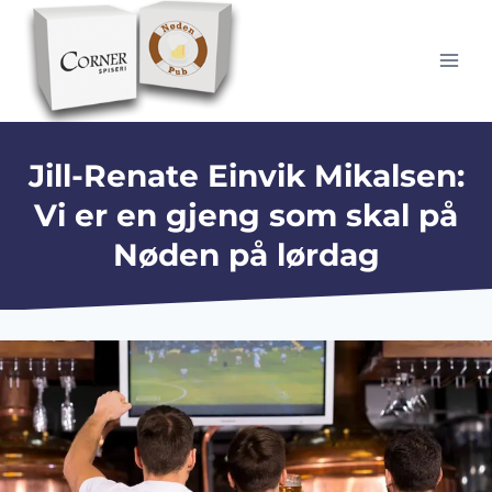
Skip
to
content
Jill-Renate Einvik Mikalsen:
Vi er en gjeng som skal på
Nøden på lørdag