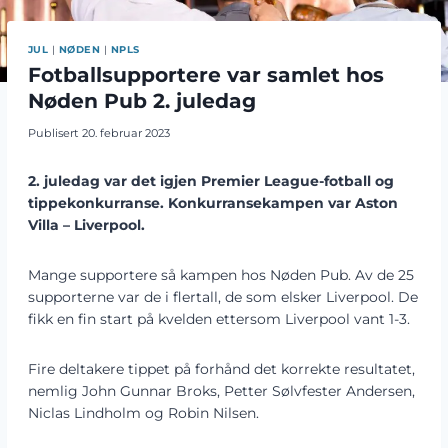
JUL
|
NØDEN
|
NPLS
Fotballsupportere var samlet hos
Nøden Pub 2. juledag
Publisert
20. februar 2023
2. juledag var det igjen Premier League-fotball og
tippekonkurranse. Konkurransekampen var Aston
Villa – Liverpool.
Mange supportere så kampen hos Nøden Pub. Av de 25
supporterne var de i flertall, de som elsker Liverpool. De
fikk en fin start på kvelden ettersom Liverpool vant 1-3.
Fire deltakere tippet på forhånd det korrekte resultatet,
nemlig John Gunnar Broks, Petter Sølvfester Andersen,
Niclas Lindholm og Robin Nilsen.